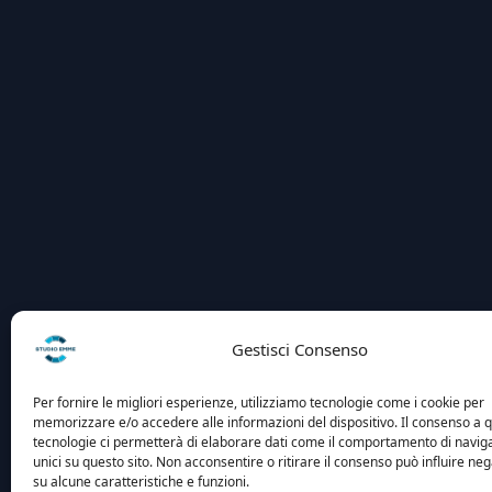
Gestisci Consenso
Per fornire le migliori esperienze, utilizziamo tecnologie come i cookie per
memorizzare e/o accedere alle informazioni del dispositivo. Il consenso a 
tecnologie ci permetterà di elaborare dati come il comportamento di navig
unici su questo sito. Non acconsentire o ritirare il consenso può influire n
su alcune caratteristiche e funzioni.