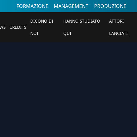
FORMAZIONE
MANAGEMENT
PRODUZIONE
DICONO DI
HANNO STUDIATO
ATTORI
WS
CREDITS
NOI
QUI
LANCIATI