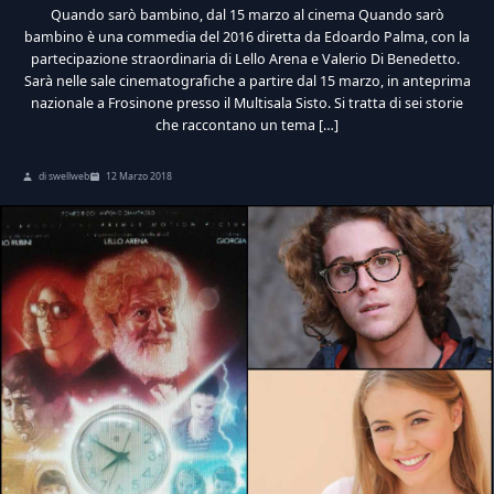
Quando sarò bambino, dal 15 marzo al cinema Quando sarò
bambino è una commedia del 2016 diretta da Edoardo Palma, con la
partecipazione straordinaria di Lello Arena e Valerio Di Benedetto.
Sarà nelle sale cinematografiche a partire dal 15 marzo, in anteprima
nazionale a Frosinone presso il Multisala Sisto. Si tratta di sei storie
che raccontano un tema […]
di swellweb
12 Marzo 2018