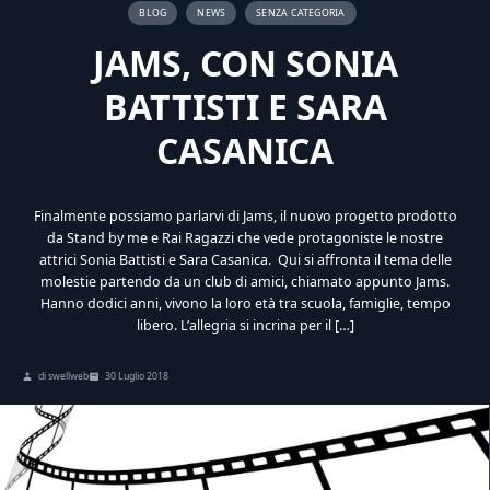
BLOG
NEWS
SENZA CATEGORIA
JAMS, CON SONIA
BATTISTI E SARA
CASANICA
Finalmente possiamo parlarvi di Jams, il nuovo progetto prodotto
da Stand by me e Rai Ragazzi che vede protagoniste le nostre
attrici Sonia Battisti e Sara Casanica. Qui si affronta il tema delle
molestie partendo da un club di amici, chiamato appunto Jams.
Hanno dodici anni, vivono la loro età tra scuola, famiglie, tempo
libero. L’allegria si incrina per il […]
di swellweb
30 Luglio 2018