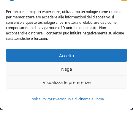
Per fornire le migliori esperienze, utilizziamo tecnologie come i cookie
per memorizzare e/o accedere alle informazioni del dispositivo. Il
consenso a queste tecnologie ci permetterà di elaborare dati come il
comportamento di navigazione o ID unici su questo sito. Non
acconsentire o ritirare il consenso può influire negativamente su alcune
caratteristiche e funzioni.
Accetta
Nega
Visualizza le preferenze
Cookie Policy
Privacy
scuola di cinema a Roma
Home
News