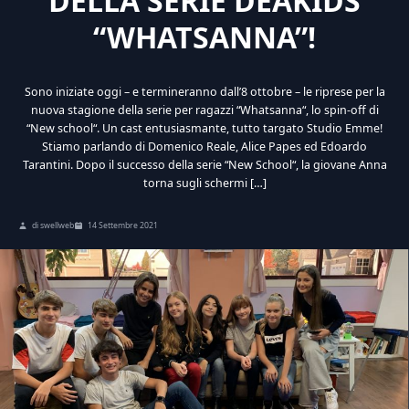
DELLA SERIE DEAKIDS
“WHATSANNA”!
Sono iniziate oggi – e termineranno dall’8 ottobre – le riprese per la
nuova stagione della serie per ragazzi “Whatsanna“, lo spin-off di
“New school“. Un cast entusiasmante, tutto targato Studio Emme!
Stiamo parlando di Domenico Reale, Alice Papes ed Edoardo
Tarantini. Dopo il successo della serie “New School“, la giovane Anna
torna sugli schermi […]
di swellweb
14 Settembre 2021